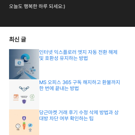
오늘도 행복한 하루 되세요:)
최신 글
인터넷 익스플로러 엣지 자동 전환 해제
및 호환성 유지하는 방법
MS 오피스 365 구독 해지하고 환불까지
한 번에 끝내는 방법
당근마켓 거래 후기 수정 삭제 방법과 상
대방 차단 여부 확인하는 팁