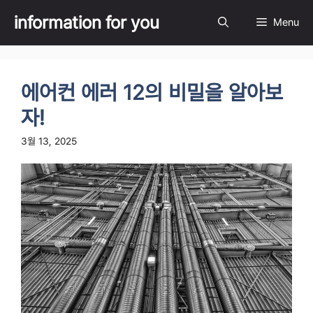
Skip
information for you
Menu
to
content
에어컨 에러 12의 비밀을 알아보
자!
3월 13, 2025