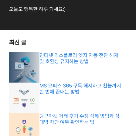
오늘도 행복한 하루 되세요:)
최신 글
인터넷 익스플로러 엣지 자동 전환 해제
및 호환성 유지하는 방법
MS 오피스 365 구독 해지하고 환불까지
한 번에 끝내는 방법
당근마켓 거래 후기 수정 삭제 방법과 상
대방 차단 여부 확인하는 팁