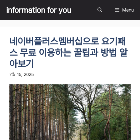
Skip
information for you
Menu
to
content
네이버플러스멤버십으로 요기패
스 무료 이용하는 꿀팁과 방법 알
아보기
7월 15, 2025