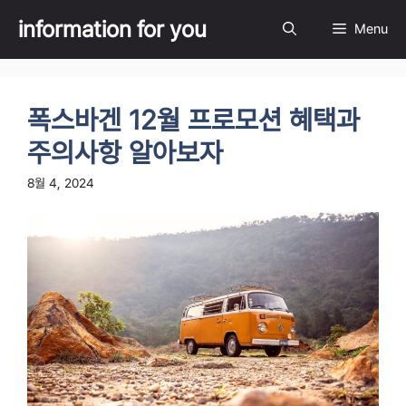
Skip
information for you
Menu
to
content
폭스바겐 12월 프로모션 혜택과
주의사항 알아보자
8월 4, 2024