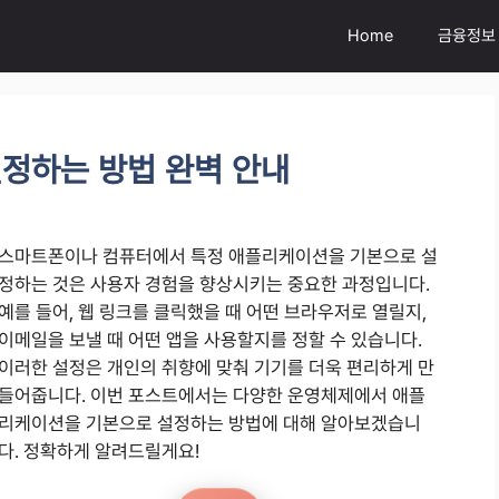
Home
금융정보
정하는 방법 완벽 안내
스마트폰이나 컴퓨터에서 특정 애플리케이션을 기본으로 설
정하는 것은 사용자 경험을 향상시키는 중요한 과정입니다.
예를 들어, 웹 링크를 클릭했을 때 어떤 브라우저로 열릴지,
이메일을 보낼 때 어떤 앱을 사용할지를 정할 수 있습니다.
이러한 설정은 개인의 취향에 맞춰 기기를 더욱 편리하게 만
들어줍니다. 이번 포스트에서는 다양한 운영체제에서 애플
리케이션을 기본으로 설정하는 방법에 대해 알아보겠습니
다. 정확하게 알려드릴게요!