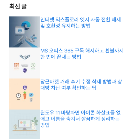
최신 글
인터넷 익스플로러 엣지 자동 전환 해제
및 호환성 유지하는 방법
MS 오피스 365 구독 해지하고 환불까지
한 번에 끝내는 방법
당근마켓 거래 후기 수정 삭제 방법과 상
대방 차단 여부 확인하는 팁
윈도우 11 바탕화면 아이콘 화살표를 없
애고 이름을 숨겨서 깔끔하게 정리하는
방법