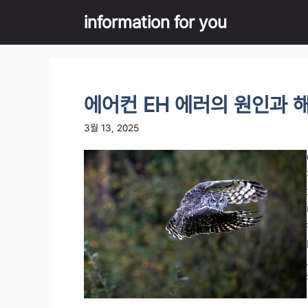
Skip
information for you
to
content
에어컨 EH 에러의 원인과 
3월 13, 2025