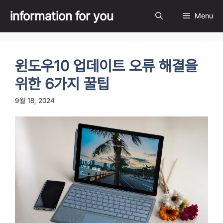
Skip
information for you
Menu
to
content
윈도우10 업데이트 오류 해결을
위한 6가지 꿀팁
9월 18, 2024