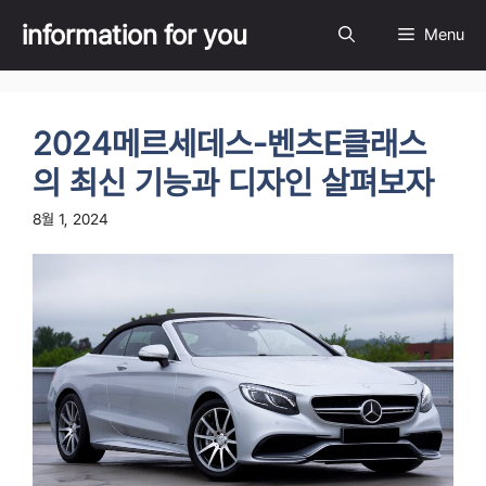
Skip
information for you
Menu
to
content
2024메르세데스-벤츠E클래스
의 최신 기능과 디자인 살펴보자
8월 1, 2024