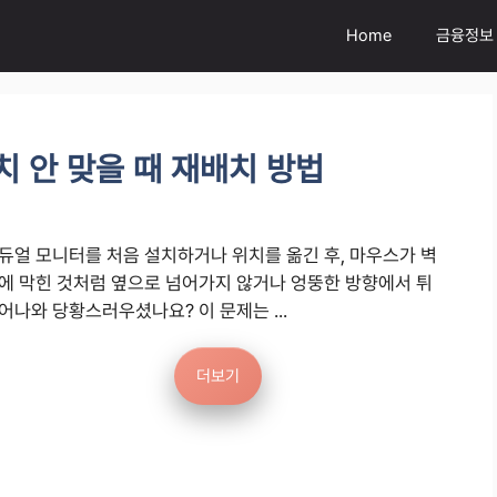
Home
금융정보
치 안 맞을 때 재배치 방법
듀얼 모니터를 처음 설치하거나 위치를 옮긴 후, 마우스가 벽
에 막힌 것처럼 옆으로 넘어가지 않거나 엉뚱한 방향에서 튀
어나와 당황스러우셨나요? 이 문제는 ...
더보기