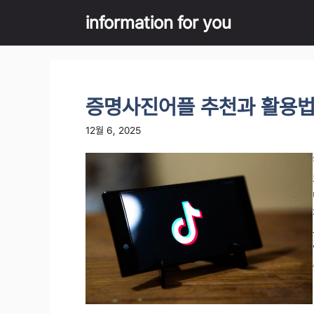
Skip
information for you
to
content
증명사진어플 추천과 활용법
12월 6, 2025