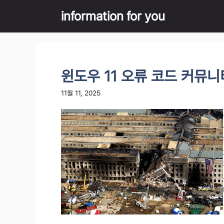
Skip
information for you
to
content
윈도우 11 오류 코드 커뮤니
11월 11, 2025