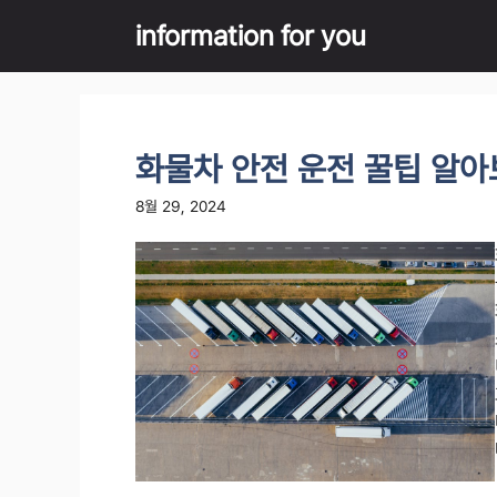
Skip
information for you
to
content
화물차 안전 운전 꿀팁 알
8월 29, 2024