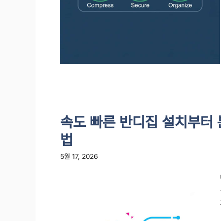
속도 빠른 반디집 설치부터 
법
5월 17, 2026