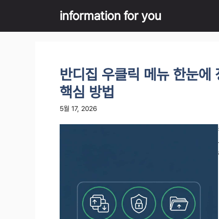
Skip
information for you
to
content
반디집 우클릭 메뉴 한눈에
핵심 방법
5월 17, 2026