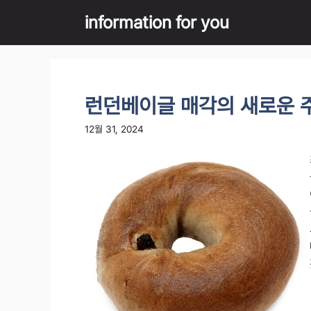
Skip
information for you
to
content
런던베이글 매각의 새로운 
12월 31, 2024