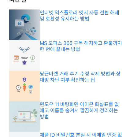
인터넷 익스플로러 엣지 자동 전환 해제
및 호환성 유지하는 방법
MS 오피스 365 구독 해지하고 환불까지
한 번에 끝내는 방법
당근마켓 거래 후기 수정 삭제 방법과 상
대방 차단 여부 확인하는 팁
윈도우 11 바탕화면 아이콘 화살표를 없
애고 이름을 숨겨서 깔끔하게 정리하는
방법
애플 ID 비밀번호 분실 시 이메일 인증 없