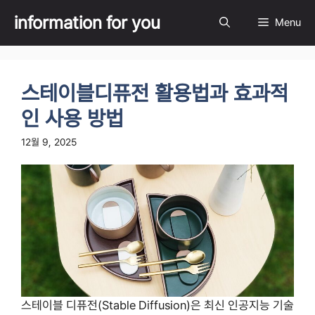
Skip
information for you
Menu
to
content
스테이블디퓨전 활용법과 효과적
인 사용 방법
12월 9, 2025
스테이블 디퓨전(Stable Diffusion)은 최신 인공지능 기술