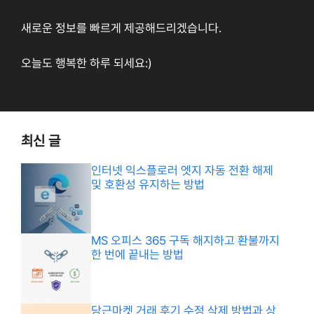
새로운 정보를 빠르게 제공해드리겠습니다.
오늘도 행복한 하루 되세요:)
최신 글
인터넷 익스플로러 엣지 자동 전환 해제
및 호환성 유지하는 방법
MS 오피스 365 구독 해지하고 환불까지
한 번에 끝내는 방법
당근마켓 거래 후기 수정 삭제 방법과 상