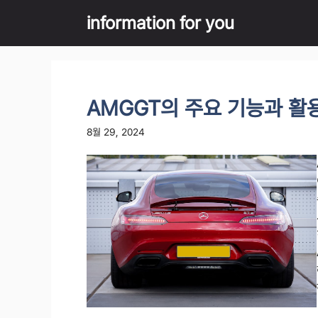
Skip
information for you
to
content
AMGGT의 주요 기능과 활
8월 29, 2024