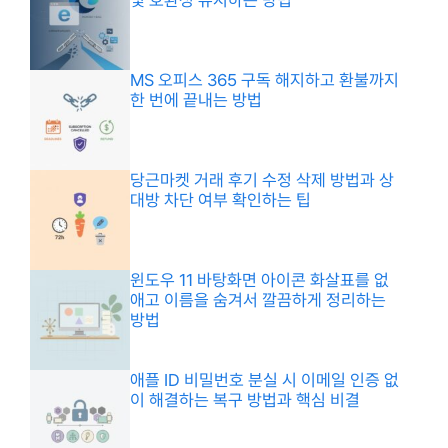
및 호환성 유지하는 방법
MS 오피스 365 구독 해지하고 환불까지
한 번에 끝내는 방법
당근마켓 거래 후기 수정 삭제 방법과 상
대방 차단 여부 확인하는 팁
윈도우 11 바탕화면 아이콘 화살표를 없
애고 이름을 숨겨서 깔끔하게 정리하는
방법
애플 ID 비밀번호 분실 시 이메일 인증 없
이 해결하는 복구 방법과 핵심 비결