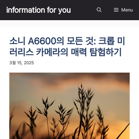
Skip
information for you
Menu
to
content
소니 A6600의 모든 것: 크롭 미
러리스 카메라의 매력 탐험하기
3월 15, 2025