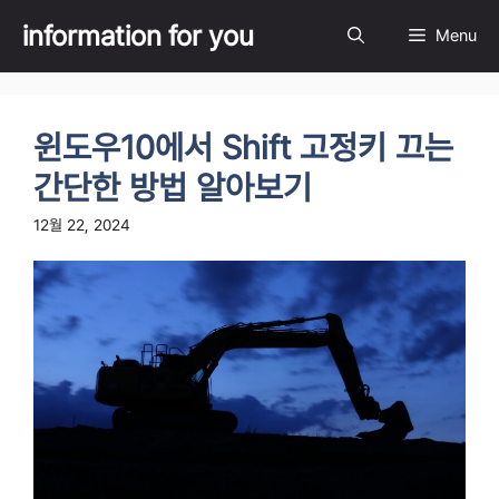
Skip
information for you
Menu
to
content
윈도우10에서 Shift 고정키 끄는
간단한 방법 알아보기
12월 22, 2024