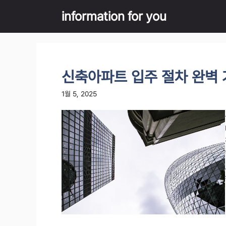
Skip
information for you
to
content
신축아파트 입주 절차 완벽
1월 5, 2025