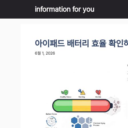
Skip
information for you
to
content
아이패드 배터리 효율 확인
6월 1, 2026