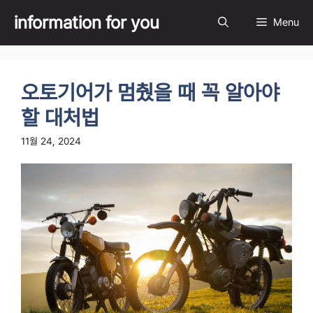
Skip
information for you
Menu
to
content
오토기어가 멈췄을 때 꼭 알아야
할 대처법
11월 24, 2024