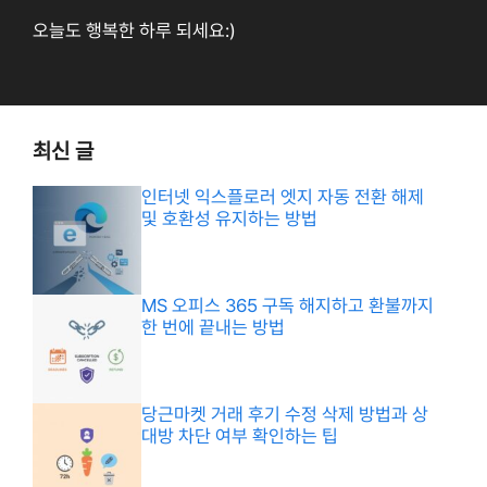
오늘도 행복한 하루 되세요:)
최신 글
인터넷 익스플로러 엣지 자동 전환 해제
및 호환성 유지하는 방법
MS 오피스 365 구독 해지하고 환불까지
한 번에 끝내는 방법
당근마켓 거래 후기 수정 삭제 방법과 상
대방 차단 여부 확인하는 팁