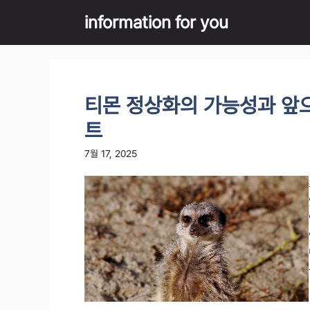
Skip
information for you
to
content
티몬 정상화의 가능성과 앞
트
7월 17, 2025