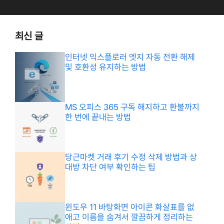
최신 글
인터넷 익스플로러 엣지 자동 전환 해제
및 호환성 유지하는 방법
MS 오피스 365 구독 해지하고 환불까지
한 번에 끝내는 방법
당근마켓 거래 후기 수정 삭제 방법과 상
대방 차단 여부 확인하는 팁
윈도우 11 바탕화면 아이콘 화살표를 없
애고 이름을 숨겨서 깔끔하게 정리하는