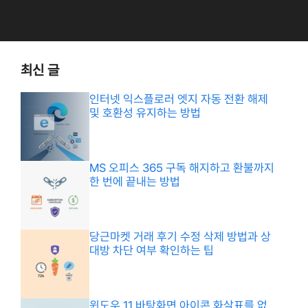
최신 글
인터넷 익스플로러 엣지 자동 전환 해제
및 호환성 유지하는 방법
MS 오피스 365 구독 해지하고 환불까지
한 번에 끝내는 방법
당근마켓 거래 후기 수정 삭제 방법과 상
대방 차단 여부 확인하는 팁
윈도우 11 바탕화면 아이콘 화살표를 없