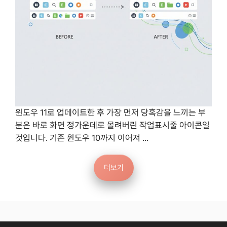
윈도우 11로 업데이트한 후 가장 먼저 당혹감을 느끼는 부
분은 바로 화면 정가운데로 몰려버린 작업표시줄 아이콘일
것입니다. 기존 윈도우 10까지 이어져 ...
더보기