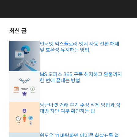
최신 글
인터넷 익스플로러 엣지 자동 전환 해제
및 호환성 유지하는 방법
MS 오피스 365 구독 해지하고 환불까지
한 번에 끝내는 방법
당근마켓 거래 후기 수정 삭제 방법과 상
대방 차단 여부 확인하는 팁
윈도우 11 바탕화면 아이콘 화살표를 없