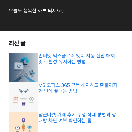
오늘도 행복한 하루 되세요:)
최신 글
인터넷 익스플로러 엣지 자동 전환 해제
및 호환성 유지하는 방법
MS 오피스 365 구독 해지하고 환불까지
한 번에 끝내는 방법
당근마켓 거래 후기 수정 삭제 방법과 상
대방 차단 여부 확인하는 팁