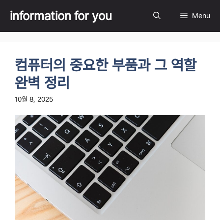
Skip
information for you
Menu
to
content
컴퓨터의 중요한 부품과 그 역할
완벽 정리
10월 8, 2025