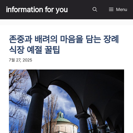
Skip
information for you
Menu
to
content
존중과 배려의 마음을 담는 장례
식장 예절 꿀팁
7월 27, 2025