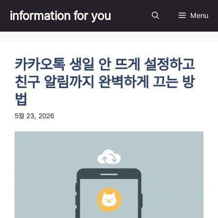
Skip
information for you
Menu
to
content
카카오톡 생일 안 뜨게 설정하고
친구 알림까지 완벽하게 끄는 방
법
5월 23, 2026