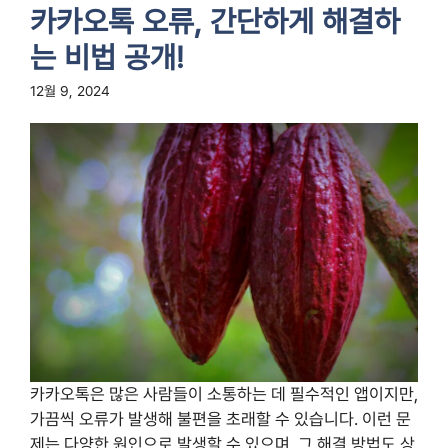
카카오톡 오류, 간단하게 해결하
는 비법 공개!
12월 9, 2024
카카오톡은 많은 사람들이 소통하는 데 필수적인 앱이지만,
가끔씩 오류가 발생해 불편을 초래할 수 있습니다. 이런 문
제는 다양한 원인으로 발생할 수 있으며, 그 해결 방법도 상