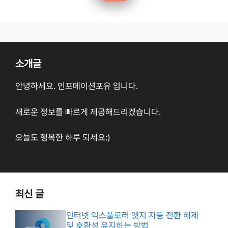
소개글
안녕하세요. 인포메이션포유 입니다.
새로운 정보를 빠르게 제공해드리겠습니다.
오늘도 행복한 하루 되세요:)
최신 글
인터넷 익스플로러 엣지 자동 전환 해제
및 호환성 유지하는 방법