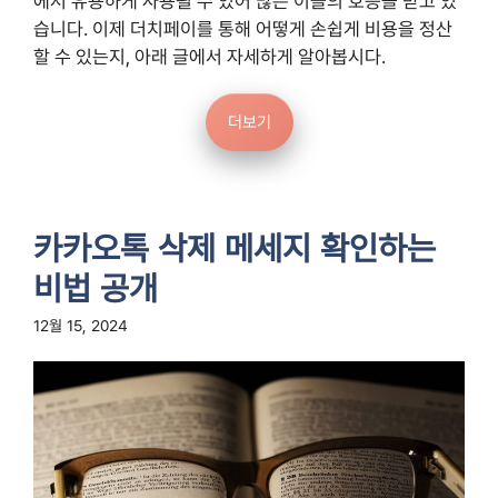
에서 유용하게 사용될 수 있어 많은 이들의 호응을 받고 있
습니다. 이제 더치페이를 통해 어떻게 손쉽게 비용을 정산
할 수 있는지, 아래 글에서 자세하게 알아봅시다.
더보기
카카오톡 삭제 메세지 확인하는
비법 공개
12월 15, 2024