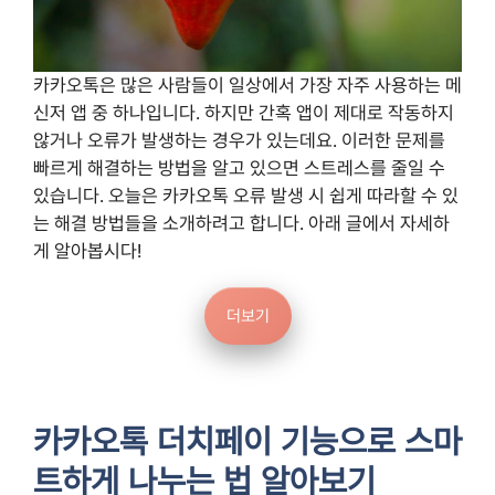
카카오톡은 많은 사람들이 일상에서 가장 자주 사용하는 메
신저 앱 중 하나입니다. 하지만 간혹 앱이 제대로 작동하지
않거나 오류가 발생하는 경우가 있는데요. 이러한 문제를
빠르게 해결하는 방법을 알고 있으면 스트레스를 줄일 수
있습니다. 오늘은 카카오톡 오류 발생 시 쉽게 따라할 수 있
는 해결 방법들을 소개하려고 합니다. 아래 글에서 자세하
게 알아봅시다!
더보기
카카오톡 더치페이 기능으로 스마
트하게 나누는 법 알아보기