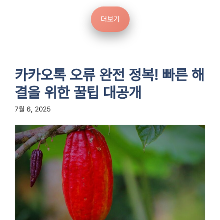
더보기
카카오톡 오류 완전 정복! 빠른 해
결을 위한 꿀팁 대공개
7월 6, 2025