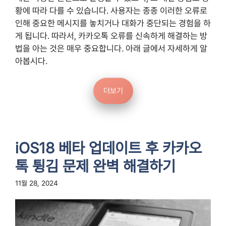
황에 따라 다를 수 있습니다. 사용자는 종종 이러한 오류로
인해 중요한 메시지를 놓치거나 대화가 중단되는 경험을 하
게 됩니다. 따라서, 카카오톡 오류를 신속하게 해결하는 방
법을 아는 것은 매우 중요합니다. 아래 글에서 자세하게 알
아봅시다.
더보기
iOS18 베타 업데이트 후 카카오
톡 튕김 문제 완벽 해결하기
11월 28, 2024