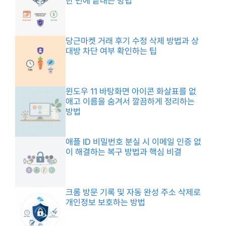
한 번에 끝내는 방법
당근마켓 거래 후기 수정 삭제 방법과 상
대방 차단 여부 확인하는 팁
윈도우 11 바탕화면 아이콘 화살표를 없
애고 이름을 숨겨서 깔끔하게 정리하는
방법
애플 ID 비밀번호 분실 시 이메일 인증 없
이 해결하는 복구 방법과 핵심 비결
크롬 방문 기록 및 자동 완성 주소 삭제로
개인정보 보호하는 방법