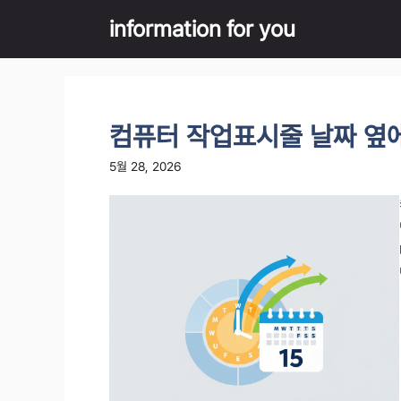
Skip
information for you
to
content
컴퓨터 작업표시줄 날짜 옆에
5월 28, 2026