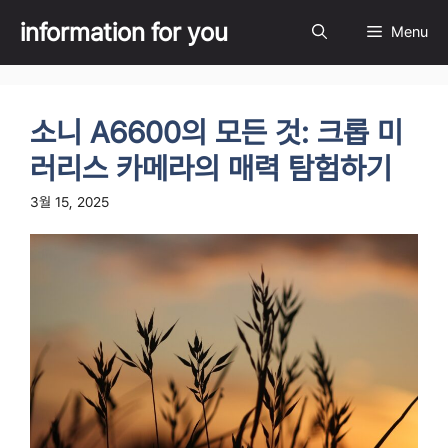
Skip
information for you
Menu
to
content
소니 A6600의 모든 것: 크롭 미
러리스 카메라의 매력 탐험하기
3월 15, 2025