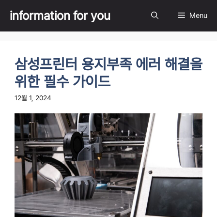
Skip
information for you
Menu
to
content
삼성프린터 용지부족 에러 해결을
위한 필수 가이드
12월 1, 2024