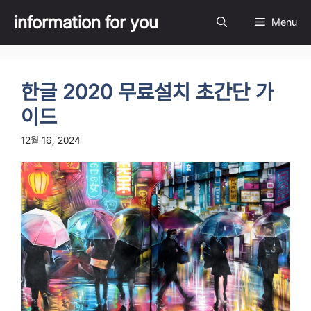
Skip
information for you
Menu
to
content
한글 2020 무료설치 초간단 가
이드
12월 16, 2024