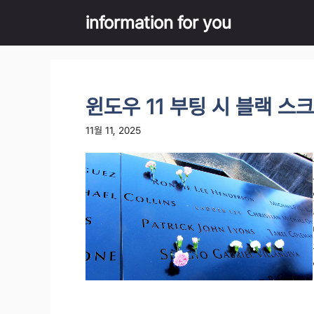
Skip
information for you
to
content
윈도우 11 부팅 시 블랙 스
11월 11, 2025