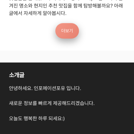
겨진 명소와 현지인 추천 맛집을 함께 탐방해볼까요? 아래
글에서 자세하게 알아봅시다.
더보기
소개글
안녕하세요. 인포메이션포유 입니다.
새로운 정보를 빠르게 제공해드리겠습니다.
오늘도 행복한 하루 되세요:)