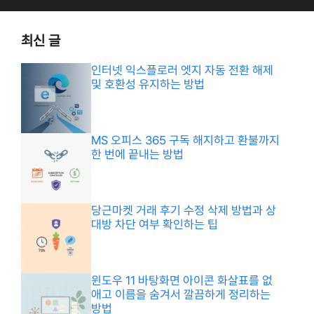
최신 글
인터넷 익스플로러 엣지 자동 전환 해제
및 호환성 유지하는 방법
MS 오피스 365 구독 해지하고 환불까지
한 번에 끝내는 방법
당근마켓 거래 후기 수정 삭제 방법과 상
대방 차단 여부 확인하는 팁
윈도우 11 바탕화면 아이콘 화살표를 없
애고 이름을 숨겨서 깔끔하게 정리하는
방법