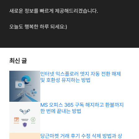
새로운 정보를 빠르게 제공해드리겠습니다.
오늘도 행복한 하루 되세요:)
최신 글
인터넷 익스플로러 엣지 자동 전환 해제
및 호환성 유지하는 방법
MS 오피스 365 구독 해지하고 환불까지
한 번에 끝내는 방법
당근마켓 거래 후기 수정 삭제 방법과 상