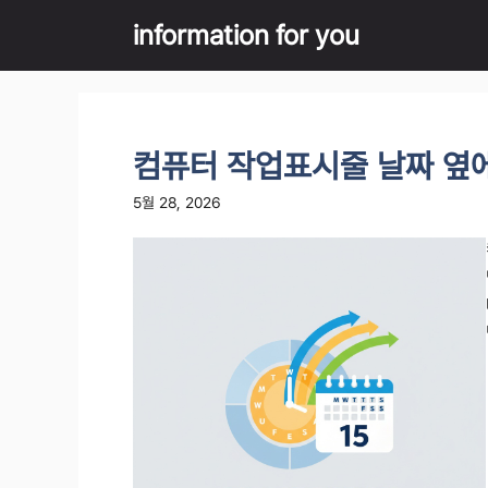
Skip
information for you
to
content
컴퓨터 작업표시줄 날짜 옆에
5월 28, 2026