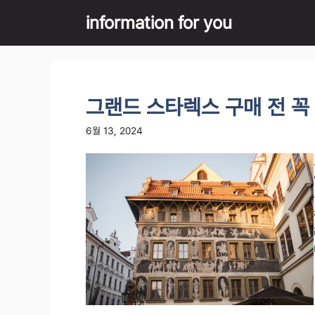
Skip
information for you
to
content
그랜드 스타렉스 구매 전 꼭
6월 13, 2024