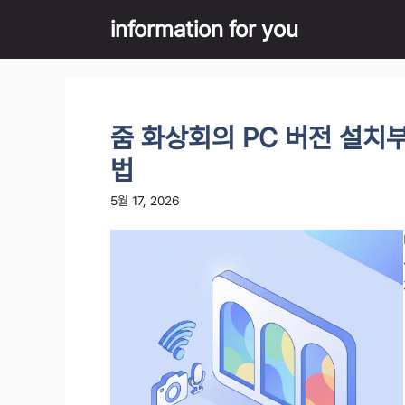
Skip
information for you
to
content
줌 화상회의 PC 버전 설치
법
5월 17, 2026