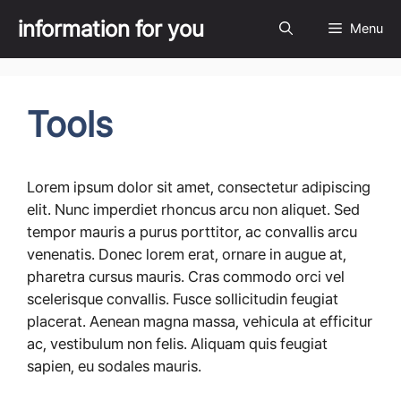
Skip
information for you
Menu
to
content
Tools
Lorem ipsum dolor sit amet, consectetur adipiscing
elit. Nunc imperdiet rhoncus arcu non aliquet. Sed
tempor mauris a purus porttitor, ac convallis arcu
venenatis. Donec lorem erat, ornare in augue at,
pharetra cursus mauris. Cras commodo orci vel
scelerisque convallis. Fusce sollicitudin feugiat
placerat. Aenean magna massa, vehicula at efficitur
ac, vestibulum non felis. Aliquam quis feugiat
sapien, eu sodales mauris.