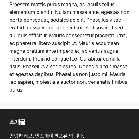
Praesent mattis purus magna, ac iaculis tellus
elementum blandit. Nullam massa ante, egestas non
porta consequat, sodales ac elit. Phasellus vitae
erat id massa volutpat tincidunt. Sed suscipit sed
dui quis efficitur. Mauris consectetur placerat urna,
ac pharetra libero suscipit ut. Mauris accumsan
magna pretium ante imperdiet, ac varius augue
interdum. Proin id congue leo. Curabitur eu nulla
risus. Phasellus a sodales leo. Donec blandit massa
et egestas dapibus. Phasellus non justo mi. Mauris
leo sapien, molestie a auctor non, venenatis finibus
purus.
소개글
안녕하세요. 인포메이션포유 입니다.