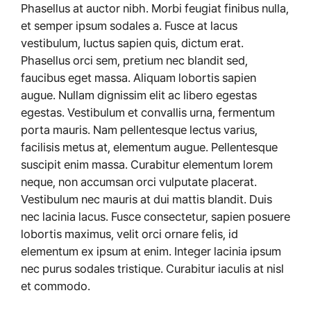
Phasellus at auctor nibh. Morbi feugiat finibus nulla,
et semper ipsum sodales a. Fusce at lacus
vestibulum, luctus sapien quis, dictum erat.
Phasellus orci sem, pretium nec blandit sed,
faucibus eget massa. Aliquam lobortis sapien
augue. Nullam dignissim elit ac libero egestas
egestas. Vestibulum et convallis urna, fermentum
porta mauris. Nam pellentesque lectus varius,
facilisis metus at, elementum augue. Pellentesque
suscipit enim massa. Curabitur elementum lorem
neque, non accumsan orci vulputate placerat.
Vestibulum nec mauris at dui mattis blandit. Duis
nec lacinia lacus. Fusce consectetur, sapien posuere
lobortis maximus, velit orci ornare felis, id
elementum ex ipsum at enim. Integer lacinia ipsum
nec purus sodales tristique. Curabitur iaculis at nisl
et commodo.