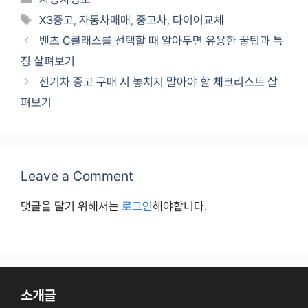
Tags
X3중고
,
자동차매매
,
중고차
,
타이어교체
밴츠 C클래스를 선택할 때 알아두면 유용한 꿀팁과 특
징 살펴보기
전기차 중고 구매 시 놓치지 말아야 할 체크리스트 살
펴보기
Leave a Comment
댓글을 달기 위해서는
로그인
해야합니다.
소개글