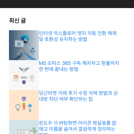
최신 글
인터넷 익스플로러 엣지 자동 전환 해제
및 호환성 유지하는 방법
MS 오피스 365 구독 해지하고 환불까지
한 번에 끝내는 방법
당근마켓 거래 후기 수정 삭제 방법과 상
대방 차단 여부 확인하는 팁
윈도우 11 바탕화면 아이콘 화살표를 없
애고 이름을 숨겨서 깔끔하게 정리하는