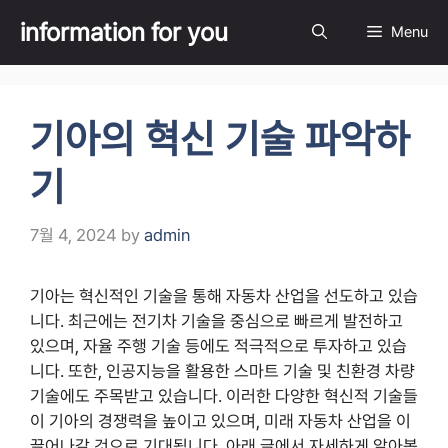
Skip
information for you
Menu
to
content
기아의 혁신 기술 파악하
기
7월 4, 2024
by
admin
기아는 혁신적인 기술을 통해 자동차 산업을 선도하고 있습
니다. 최근에는 전기차 기술을 중심으로 빠르게 발전하고
있으며, 자율 주행 기술 등에도 적극적으로 투자하고 있습
니다. 또한, 인공지능을 활용한 스마트 기술 및 친환경 차량
기술에도 주목받고 있습니다. 이러한 다양한 혁신적 기술들
이 기아의 경쟁력을 높이고 있으며, 미래 자동차 산업을 이
끌어나갈 것으로 기대됩니다. 아래 글에서 자세하게 알아봅