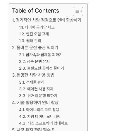
Table of Contents
정기적인 차량 점검으로 연비 향상하기
타이어 공기압 체크
엔진 오일 교체
필터 관리
올바른 운전 습관 익히기
급가속과 급제동 피하기
정속 운행 유지
불필요한 공회전 줄이기
현명한 차량 사용 방법
적재물 관리
에어컨 사용 자제
단거리 운행 피하기
기술 활용하여 연비 향상
하이브리드 모드 활용
차량 데이터 모니터링
최신 소프트웨어 업데이트
차량 유지 관리 필수 팁