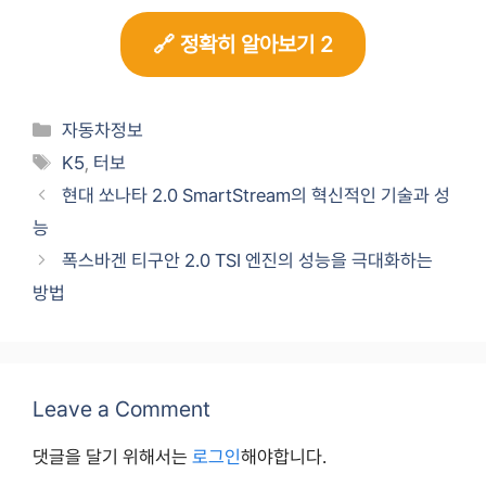
🔗 정확히 알아보기 2
Categories
자동차정보
Tags
K5
,
터보
현대 쏘나타 2.0 SmartStream의 혁신적인 기술과 성
능
폭스바겐 티구안 2.0 TSI 엔진의 성능을 극대화하는
방법
Leave a Comment
댓글을 달기 위해서는
로그인
해야합니다.